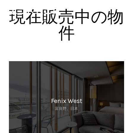
現在販売中の物
件
Fenix West
富良野、日本