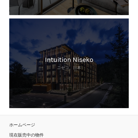
現在販売中の物件
Zekkei について
お問い合わせ
English
Intuition Niseko
ニセコ、日本
日本語
ホームページ
現在販売中の物件